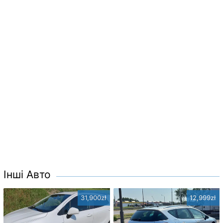
Інші Авто
31,900zł
12,999zł