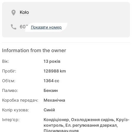
Koło
607
Показати номер
Information from the owner
Вік:
13 років
Пробіг:
128988 km
Об'єм:
1364 cc
Паливо:
Бензин
Коробка передач:
Механічна
Колір кузова:
Синій
Інтер'єр:
Кондіціонер, Охолодження сидінь, Круїз-
контроль, Ел. регулювання дзеркал,
Підсилювач руля