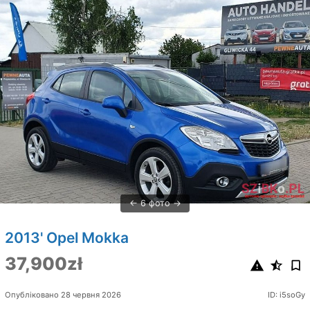
6 фото
2013' Opel Mokka
37,900zł
Опубліковано 28 червня 2026
ID: i5soGy