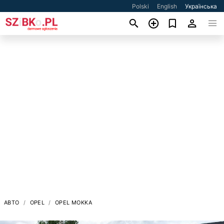
Polski
English
Українська
АВТО
OPEL
OPEL MOKKA