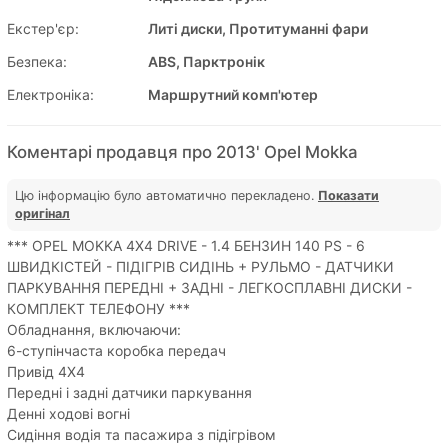
Екстер'єр:
Литі диски, Протитуманні фари
Безпека:
ABS, Парктронік
Електроніка:
Маршрутний комп'ютер
Коментарі продавця про 2013' Opel Mokka
Цю інформацію було автоматично перекладено.
Показати
оригінал
*** OPEL MOKKA 4X4 DRIVE - 1.4 БЕНЗИН 140 PS - 6
ШВИДКІСТЕЙ - ПІДІГРІВ СИДІНЬ + РУЛЬМО - ДАТЧИКИ
ПАРКУВАННЯ ПЕРЕДНІ + ЗАДНІ - ЛЕГКОСПЛАВНІ ДИСКИ -
КОМПЛЕКТ ТЕЛЕФОНУ ***
Обладнання, включаючи:
6-ступінчаста коробка передач
Привід 4X4
Передні і задні датчики паркування
Денні ходові вогні
Сидіння водія та пасажира з підігрівом