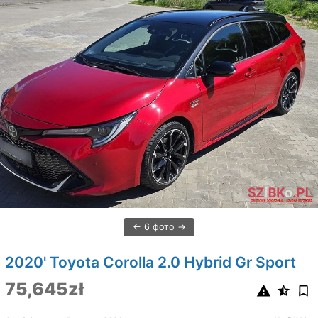
6 фото
2020' Toyota Corolla 2.0 Hybrid Gr Sport
75,645zł